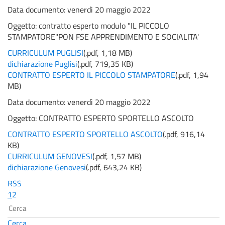
Data documento: venerdì 20 maggio 2022
Oggetto:
contratto esperto modulo "IL PICCOLO
STAMPATORE"PON FSE APPRENDIMENTO E SOCIALITA'
CURRICULUM PUGLISI
(
.pdf,
1,18 MB
)
dichiarazione Puglisi
(
.pdf,
719,35 KB
)
CONTRATTO ESPERTO IL PICCOLO STAMPATORE
(
.pdf,
1,94
MB
)
Data documento: venerdì 20 maggio 2022
Oggetto:
CONTRATTO ESPERTO SPORTELLO ASCOLTO
CONTRATTO ESPERTO SPORTELLO ASCOLTO
(
.pdf,
916,14
KB
)
CURRICULUM GENOVESI
(
.pdf,
1,57 MB
)
dichiarazione Genovesi
(
.pdf,
643,24 KB
)
RSS
1
2
Cerca