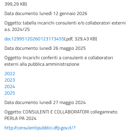
399,29 KB
)
Data documento: lunedì 12 gennaio 2026
Oggetto:
tabella incarichi consulenti e/o collaboratori esterni
a.s. 2024/25
doc12995120260123173455
(
.pdf,
329,43 KB
)
Data documento: lunedì 26 maggio 2025
Oggetto:
Incarichi conferiti a consulenti e collaboratori
esterni alla pubblica amministrazione
2022
2023
2024
2025
Data documento: lunedì 27 maggio 2024
Oggetto:
CONSULENTI E COLLABORATORI collegamneto
PERLA PA 2024
http://consulentipubblici.dfp.gov.it/?