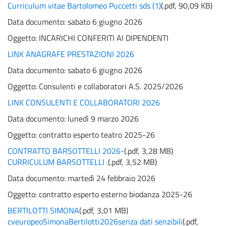
Curriculum vitae Bartolomeo Puccetti sds (1)
(
.pdf,
90,09 KB
)
Data documento: sabato 6 giugno 2026
Oggetto:
INCARICHI CONFERITI AI DIPENDENTI
LINK ANAGRAFE PRESTAZIONI 2026
Data documento: sabato 6 giugno 2026
Oggetto:
Consulenti e collaboratori A.S. 2025/2026
LINK CONSULENTI E COLLABORATORI 2026
Data documento: lunedì 9 marzo 2026
Oggetto:
contratto esperto teatro 2025-26
CONTRATTO BARSOTTELLI 2026-
(
.pdf,
3,28 MB
)
CURRICULUM BARSOTTELLI .
(
.pdf,
3,52 MB
)
Data documento: martedì 24 febbraio 2026
Oggetto:
contratto esperto esterno biodanza 2025-26
BERTILOTTI SIMONA
(
.pdf,
3,01 MB
)
cveuropeoSimonaBertilotti2026senza dati senzibili
(
.pdf,