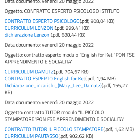
Data documento: venerdì 20 maggio 2022
Oggetto:
CONTRATTO ESPERTO PSICOLOGO ISTITUTO
CONTRATTO ESPERTO PSICOLOGO
(
.pdf,
908,04 KB
)
CURRICULUM LENZONI
(
.pdf,
999,41 KB
)
dichiarazione Lenzoni
(
.pdf,
688,44 KB
)
Data documento: venerdì 20 maggio 2022
Oggetto:
contratto esperto modulo "English for Ket "PON FSE
APPRENDIMENTO E SOCIALITA'
CURRICULUM DAMUTZ
(
.pdf,
704,67 KB
)
CONTRATTO ESPERTO English for Ket
(
.pdf,
1,94 MB
)
Dichiarazione_incarichi_(Mary_Lee_Damutz)
(
.pdf,
155,27
KB
)
Data documento: venerdì 20 maggio 2022
Oggetto:
contratto TUTOR modulo "IL PICCOLO
STAMPATORE"PON FSE APPRENDIMENTO E SOCIALITA'
CONTRATTO TUTOR IL PICCOLO STAMPATORE
(
.pdf,
1,62 MB
)
CURRICULUM PAUTASSO
(
.pdf,
902,62 KB
)