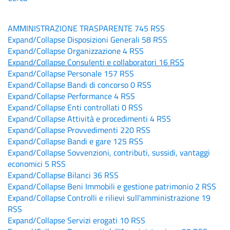
AMMINISTRAZIONE TRASPARENTE
745
RSS
Expand/Collapse
Disposizioni Generali
58
RSS
Expand/Collapse
Organizzazione
4
RSS
Expand/Collapse
Consulenti e collaboratori
16
RSS
Expand/Collapse
Personale
157
RSS
Expand/Collapse
Bandi di concorso
0
RSS
Expand/Collapse
Performance
4
RSS
Expand/Collapse
Enti controllati
0
RSS
Expand/Collapse
Attività e procedimenti
4
RSS
Expand/Collapse
Provvedimenti
220
RSS
Expand/Collapse
Bandi e gare
125
RSS
Expand/Collapse
Sovvenzioni, contributi, sussidi, vantaggi
economici
5
RSS
Expand/Collapse
Bilanci
36
RSS
Expand/Collapse
Beni Immobili e gestione patrimonio
2
RSS
Expand/Collapse
Controlli e rilievi sull'amministrazione
19
RSS
Expand/Collapse
Servizi erogati
10
RSS