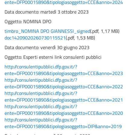
ente=DFP00015890&tipologiasoggetto=CCE&anno=2024
Data documento: martedì 3 ottobre 2023
Oggetto:
NOMINA DPO
timbro_NOMINA DPO GIANNESSI_signed
(
.pdf,
1,17 MB
)
doc14209020260730115521
(
.pdf,
1,53 MB
)
Data documento: venerdì 30 giugno 2023
Oggetto:
Esperti esterni link consulenti pubblici
http://consulentipubblici.dfp.gov.it/?
ente=DFP00015890&tipologiasoggetto=CCE&anno=2023
http://consulentipubblici.dfp.gov.it/?
ente=DFP00015890&tipologiasoggetto=CCE&anno=2022
http://consulentipubblici.dfp.gov.it/?
ente=DFP00015890&tipologiasoggetto=CCE&anno=2021
http://consulentipubblici.dfp.gov.it/?
ente=DFP00015890&tipologiasoggetto=CCE&anno=2020
http://consulentipubblici.dfp.gov.it/?
ente=DFP00015890&tipologiasoggetto=DIP&anno=2019