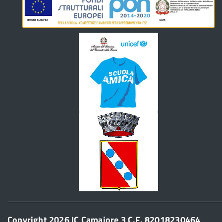
Copyright 2026 IC Camaiore 3 C.F. 82018230464