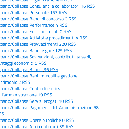
xpand/Collapse
Consulenti e collaboratori
16
RSS
xpand/Collapse
Personale
157
RSS
xpand/Collapse
Bandi di concorso
0
RSS
xpand/Collapse
Performance
4
RSS
xpand/Collapse
Enti controllati
0
RSS
xpand/Collapse
Attività e procedimenti
4
RSS
xpand/Collapse
Provvedimenti
220
RSS
xpand/Collapse
Bandi e gare
125
RSS
xpand/Collapse
Sovvenzioni, contributi, sussidi,
antaggi economici
5
RSS
xpand/Collapse
Bilanci
36
RSS
xpand/Collapse
Beni Immobili e gestione
atrimonio
2
RSS
xpand/Collapse
Controlli e rilievi
ull'amministrazione
19
RSS
xpand/Collapse
Servizi erogati
10
RSS
xpand/Collapse
Pagamenti dell'Amministrazione
58
SS
xpand/Collapse
Opere pubbliche
0
RSS
xpand/Collapse
Altri contenuti
39
RSS