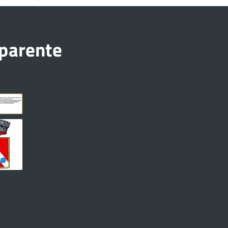
sparente