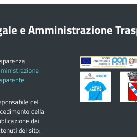
egale e Amministrazione Tra
asparenza
ministrazione
asparente
ponsabile del
cedimento della
blicazione dei
tenuti del sito: